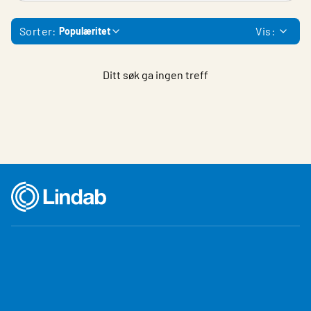
Sorter:
Vis:
Populæritet
Ditt søk ga ingen treff